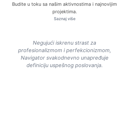
Budite u toku sa našim aktivnostima i najnovijim
projektima.
Saznaj više
rska
Negujući iskrenu strast za
 način
profesionalizmom i perfekcionizmom,
Navigator svakodnevno unapređuje
definiciju uspešnog poslovanja.