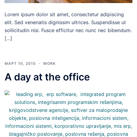
Lorem ipsum dolor sit amet, consectetur adipiscing
elit. Sed venenatis dignissim ultrices. Suspendisse ut
sollicitudin nisi. Fusce efficitur nec nunc nec bibendum.
[…]
МАРТ 10, 2015
WORK
A day at the office