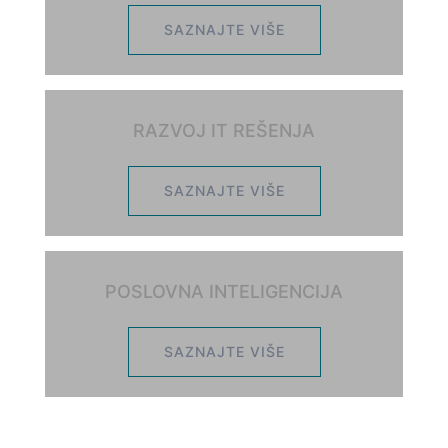
SAZNAJTE VIŠE
RAZVOJ IT REŠENJA
SAZNAJTE VIŠE
POSLOVNA INTELIGENCIJA
SAZNAJTE VIŠE