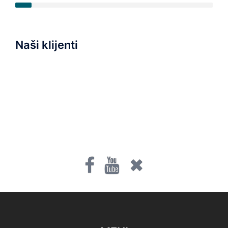
Naši klijenti
Fb
Youtube
Twitter