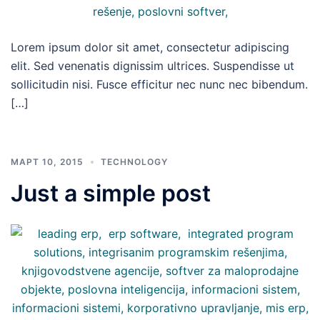
Lorem ipsum dolor sit amet, consectetur adipiscing
elit. Sed venenatis dignissim ultrices. Suspendisse ut
sollicitudin nisi. Fusce efficitur nec nunc nec bibendum.
[…]
МАРТ 10, 2015
TECHNOLOGY
Just a simple post