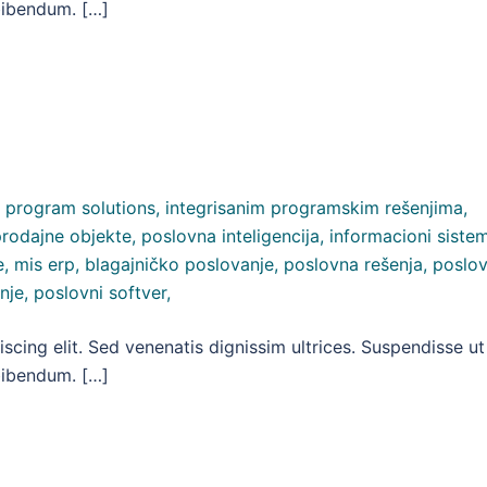
 bibendum. […]
scing elit. Sed venenatis dignissim ultrices. Suspendisse ut
 bibendum. […]