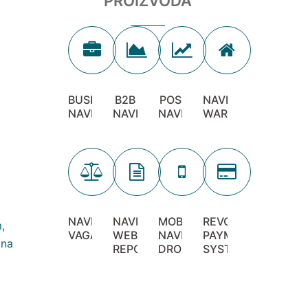
PROIZVODA
BUSINESS
B2B
POS
NAVIGATOR
NAVIGATOR
NAVIGATOR
NAVIGATOR
WAREHOUSE
NAVIGATOR
NAVIGATOR
MOBILE
REVOLUTION
VAGA
WEB
NAVIGATOR
PAYMENT
REPORTER
DROID
SYSTEM