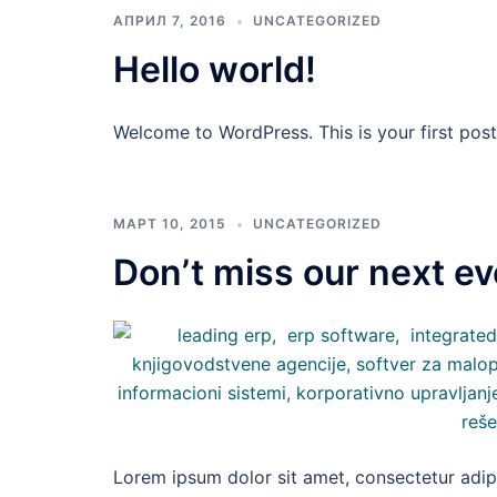
АПРИЛ 7, 2016
UNCATEGORIZED
Hello world!
Welcome to WordPress. This is your first post. 
МАРТ 10, 2015
UNCATEGORIZED
Don’t miss our next ev
Lorem ipsum dolor sit amet, consectetur adipi