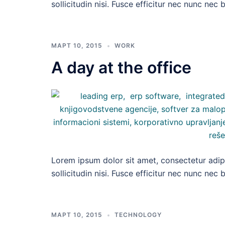
sollicitudin nisi. Fusce efficitur nec nunc nec
МАРТ 10, 2015
WORK
A day at the office
Lorem ipsum dolor sit amet, consectetur adipi
sollicitudin nisi. Fusce efficitur nec nunc nec
МАРТ 10, 2015
TECHNOLOGY