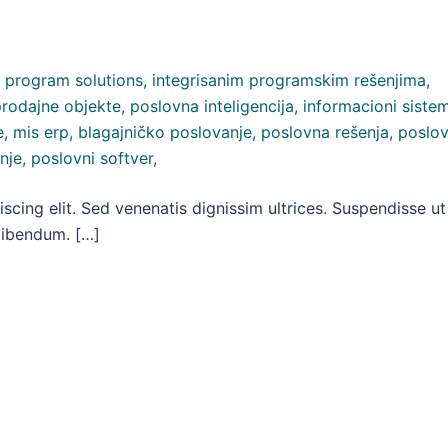
scing elit. Sed venenatis dignissim ultrices. Suspendisse ut
 bibendum. […]