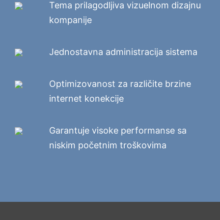
Tema prilagodljiva vizuelnom dizajnu
kompanije
Jednostavna administracija sistema
Optimizovanost za različite brzine
internet konekcije
Garantuje visoke performanse sa
niskim početnim troškovima