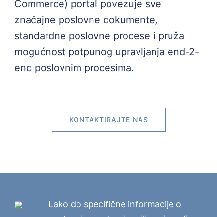
Commerce) portal povezuje sve
značajne poslovne dokumente,
standardne poslovne procese i pruža
mogućnost potpunog upravljanja end-2-
end poslovnim procesima.
KONTAKTIRAJTE NAS
Lako do specifične informacije o