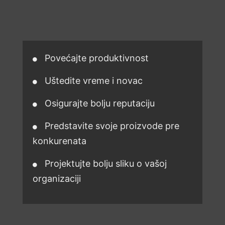
Povećajte produktivnost
Uštedite vreme i novac
Osigurajte bolju reputaciju
Predstavite svoje proizvode pre
konkurenata
Projektujte bolju sliku o vašoj
organizaciji