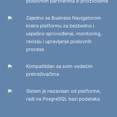
poslovnim partnerima ili proizvodima
Zajedno sa Business Navigatorom
kreira platformu za bezbedno i
uspešno sprovođenje, monitoring,
reviziju i upravljanje poslovnih
procesa
Kompatibilan sa svim vodećim
pretraživačima
Sistem je nezavisan od platforme,
radi na PosgreSQL bazi podataka