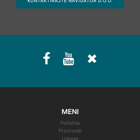
KONTAKTIRAJTE NAVIGATOR D.O.O.
Fb
Youtube
Twitter
MENI
Početna
Proizvodi
Usluge