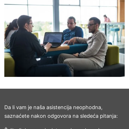
Da li vam je naša asistencija neophodna,
saznaćete nakon odgovora na sledeća pitanja: