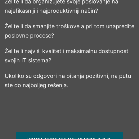
Želite li da organizujete svoje poslovanje na
najefikasniji i najproduktivniji način?
Želite li da smanjite troškove a pri tom unapredite
poslovne procese?
Želite li najviši kvalitet i maksimalnu dostupnost
svojih IT sistema?
Ukoliko su odgovori na pitanja pozitivni, na putu
ste do najboljeg rešenja.