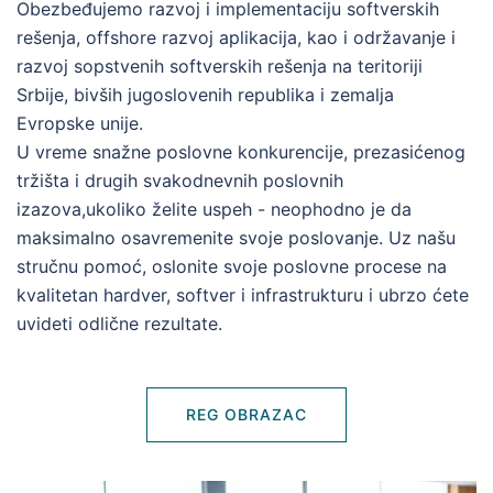
Obezbeđujemo razvoj i implementaciju softverskih
rešenja, offshore razvoj aplikacija, kao i održavanje i
razvoj sopstvenih softverskih rešenja na teritoriji
Srbije, bivših jugoslovenih republika i zemalja
Evropske unije.
U vreme snažne poslovne konkurencije, prezasićenog
tržišta i drugih svakodnevnih poslovnih
izazova,ukoliko želite uspeh - neophodno je da
maksimalno osavremenite svoje poslovanje. Uz našu
stručnu pomoć, oslonite svoje poslovne procese na
kvalitetan hardver, softver i infrastrukturu i ubrzo ćete
uvideti odlične rezultate.
REG OBRAZAC