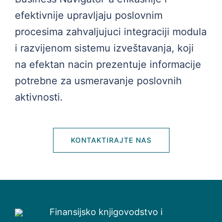
efektivnije upravljaju poslovnim
procesima zahvaljujuci integraciji modula
i razvijenom sistemu izveštavanja, koji
na efektan nacin prezentuje informacije
potrebne za usmeravanje poslovnih
aktivnosti.
KONTAKTIRAJTE NAS
Finansijsko knjigovodstvo i