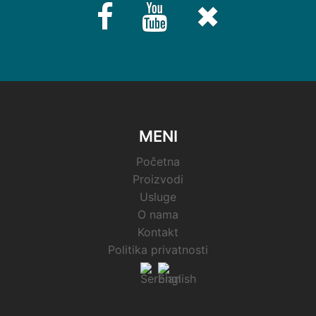
Fb
Youtube
Twitter
MENI
Početna
Proizvodi
Usluge
O nama
Kontakt
Politika privatnosti