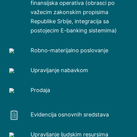
finansijska operativa (obrasci po
važecim zakonskim propisima
Republike Srbije, integracija sa
postojecim E-banking sistemima)
Robno-materijalno poslovanje
Upravljanje nabavkom
Prodaja
Evidencija osnovnih sredstava
Upravljanje ljudskim resursima