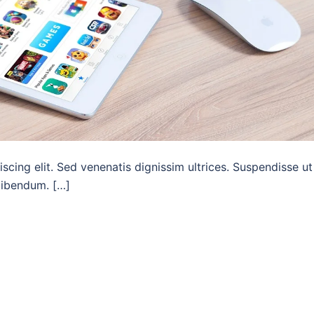
scing elit. Sed venenatis dignissim ultrices. Suspendisse ut
 bibendum. […]