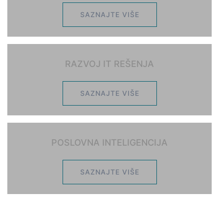
SAZNAJTE VIŠE
RAZVOJ IT REŠENJA
SAZNAJTE VIŠE
POSLOVNA INTELIGENCIJA
SAZNAJTE VIŠE