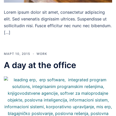
Lorem ipsum dolor sit amet, consectetur adipiscing
elit. Sed venenatis dignissim ultrices. Suspendisse ut
sollicitudin nisi. Fusce efficitur nec nunc nec bibendum.
[…]
МАРТ 10, 2015
WORK
A day at the office