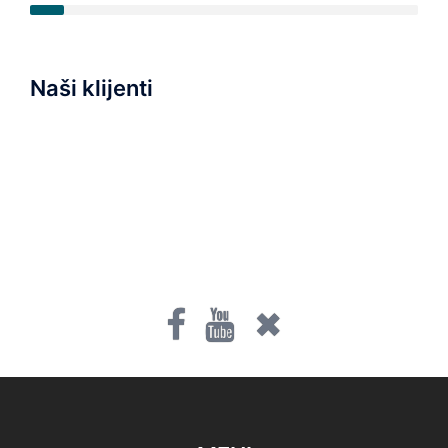
Naši klijenti
Fb
Youtube
Twitter