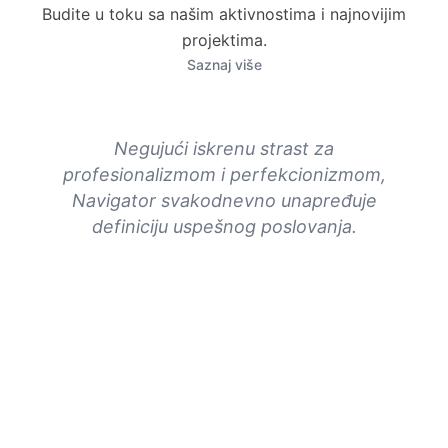
Budite u toku sa našim aktivnostima i najnovijim
projektima.
Saznaj više
rska
Negujući iskrenu strast za
 način
profesionalizmom i perfekcionizmom,
Navigator svakodnevno unapređuje
definiciju uspešnog poslovanja.