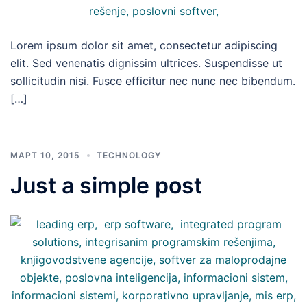
Lorem ipsum dolor sit amet, consectetur adipiscing
elit. Sed venenatis dignissim ultrices. Suspendisse ut
sollicitudin nisi. Fusce efficitur nec nunc nec bibendum.
[…]
МАРТ 10, 2015
TECHNOLOGY
Just a simple post